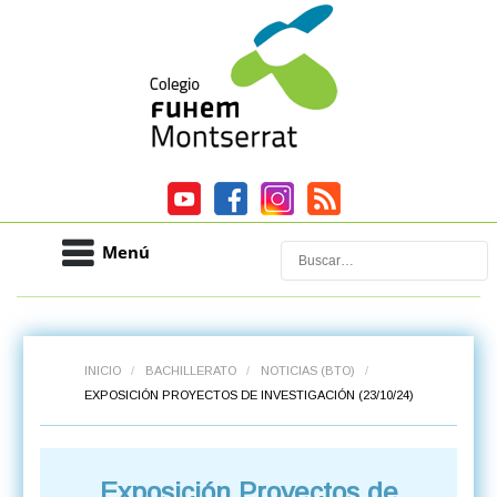
Menú
Buscar
INICIO
/
BACHILLERATO
/
NOTICIAS (BTO)
/
EXPOSICIÓN PROYECTOS DE INVESTIGACIÓN (23/10/24)
Exposición Proyectos de