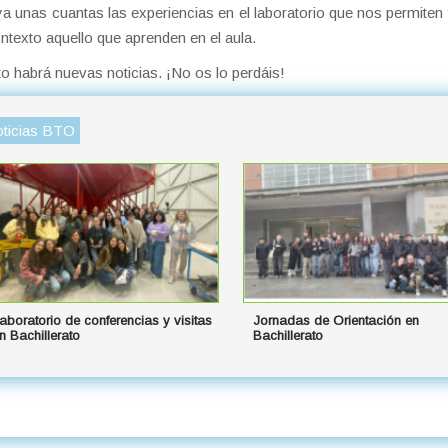
a unas cuantas las experiencias en el laboratorio que nos permiten 
ntexto aquello que aprenden en el aula.
o habrá nuevas noticias. ¡No os lo perdáis!
ticias BTO
aboratorio de conferencias y visitas
Jornadas de Orientación en
n Bachillerato
Bachillerato