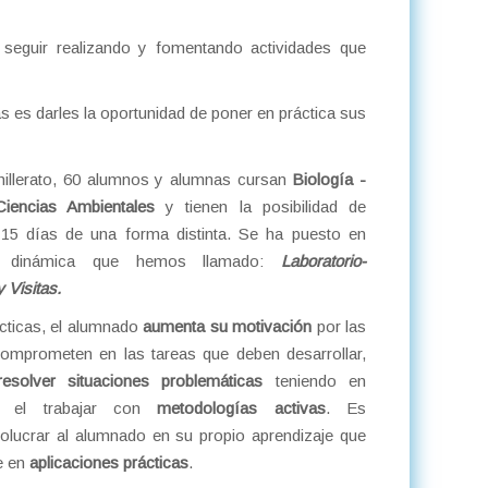
seguir realizando y fomentando actividades que
 es darles la oportunidad de poner en práctica sus
illerato, 60 alumnos y alumnas cursan
Biología -
Ciencias Ambientales
y tienen la posibilidad de
 15 días de una forma distinta. Se ha puesto en
 dinámica que hemos llamado:
Laboratorio-
 Visitas.
cticas, el alumnado
aumenta su motivación
por las
comprometen en las tareas que deben desarrollar,
resolver situaciones problemáticas
teniendo en
ón el trabajar con
metodologías activas
. Es
volucrar al alumnado en su propio aprendizaje que
e en
aplicaciones prácticas
.