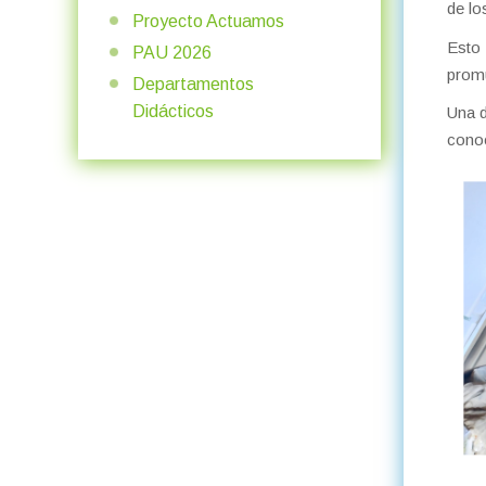
de lo
Proyecto Actuamos
Esto
PAU 2026
prom
Departamentos
Didácticos
Una d
conoc