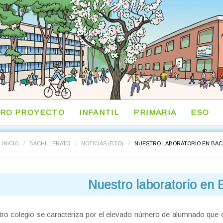
RO PROYECTO
INFANTIL
PRIMARIA
ESO
INICIO
/
BACHILLERATO
/
NOTICIAS (BTO)
/
NUESTRO LABORATORIO EN BAC
Nuestro laboratorio en B
ro colegio se caracteriza por el elevado número de alumnado que