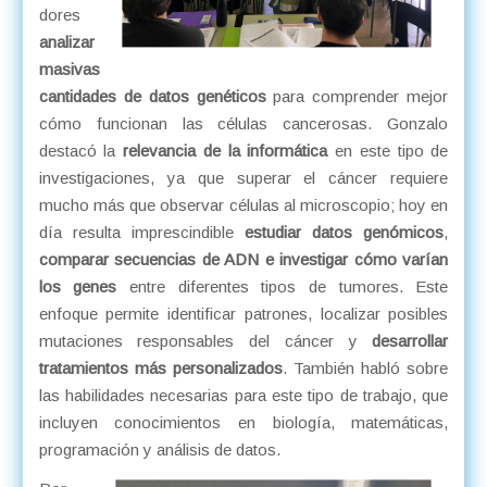
dores
analizar
masivas
cantidades de datos
genéticos
para comprender mejor
cómo funcionan las células cancerosas. Gonzalo
destacó la
relevancia de la informática
en este tipo de
investigaciones, ya que superar el cáncer requiere
mucho más que observar células al microscopio; hoy en
día resulta imprescindible
estudiar datos genómicos
,
comparar secuencias de ADN e investigar cómo varían
los genes
entre diferentes tipos de tumores. Este
enfoque permite identificar patrones, localizar posibles
mutaciones responsables del cáncer y
desarrollar
tratamientos más personalizados
. También habló sobre
las habilidades necesarias para este tipo de trabajo, que
incluyen conocimientos en biología, matemáticas,
programación y análisis de datos.