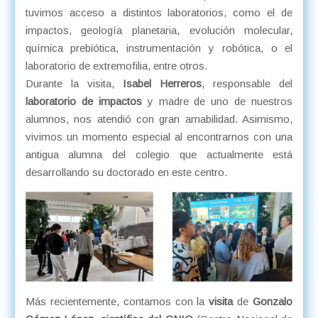
tuvimos acceso a distintos laboratorios, como el de
impactos, geología planetaria, evolución molecular,
química prebiótica, instrumentación y robótica, o el
laboratorio de extremofilia, entre otros.
Durante la visita,
Isabel Herreros
, responsable del
laboratorio de impactos
y madre de uno de nuestros
alumnos, nos atendió con gran amabilidad. Asimismo,
vivimos un momento especial al encontrarnos con una
antigua alumna del colegio que actualmente está
desarrollando su doctorado en este centro.
Más recientemente, contamos con la
visita
de
Gonzalo