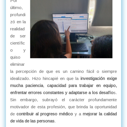
Por
último,
profundi
zó en la
realidad
de ser
científic
o y
quiso
eliminar
la percepción de que es un camino fácil o siempre
idealizado. Hizo hincapié en que la
investigación exige
mucha paciencia
,
capacidad para trabajar en equipo,
enfrentar errores constantes y adaptarse a los desafío
s.
Sin embargo, subrayó el carácter profundamente
motivador de esta profesión, que brinda la oportunidad
de
contribuir al progreso médico
y a
mejorar la calidad
de vida de las personas
.