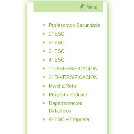
Profesorado Secundaria
1º ESO
2º ESO
3º ESO
4º ESO
1º DIVERSIFICACIÓN
2º DIVERSIFICACIÓN
Marcha Reto
Proyecto Podcast
Departamentos
Didácticos
4º ESO + Empresa