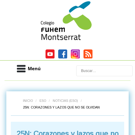
Menú
Buscar
INICIO
/
ESO
/
NOTICIAS (ESO)
/
25N: CORAZONES Y LAZOS QUE NO SE OLVIDAN
25N: Corazones y lazos que no