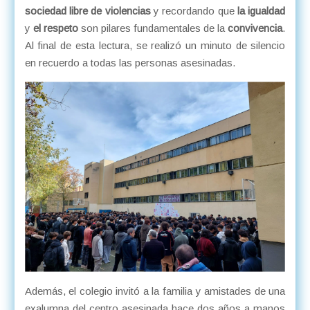
sociedad libre de violencias
y recordando que
la igualdad
y
el respeto
son pilares fundamentales de la
convivencia
.
Al final de esta lectura, se realizó un minuto de silencio
en recuerdo a todas las personas asesinadas.
Además, el colegio invitó a la familia y amistades de una
exalumna del centro asesinada hace dos años a manos