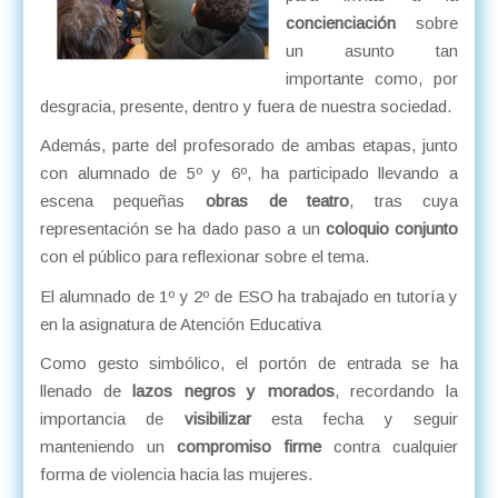
concienciación
sobre
un asunto tan
importante como, por
desgracia, presente, dentro y fuera de nuestra sociedad.
Además, parte del profesorado de ambas etapas, junto
con alumnado de 5º y 6º, ha participado llevando a
escena pequeñas
obras de teatro
, tras cuya
representación se ha dado paso a un
coloquio conjunto
con el público para reflexionar sobre el tema.
El alumnado de 1º y 2º de ESO ha trabajado en tutoría y
en la asignatura de Atención Educativa
Como gesto simbólico, el portón de entrada se ha
llenado de
lazos negros y morados
, recordando la
importancia de
visibilizar
esta fecha y seguir
manteniendo un
compromiso firme
contra cualquier
forma de violencia hacia las mujeres.