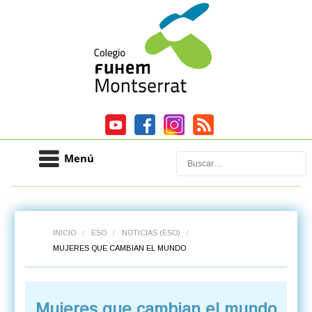
Menú
Buscar
INICIO
/
ESO
/
NOTICIAS (ESO)
/
MUJERES QUE CAMBIAN EL MUNDO
Mujeres que cambian el mundo