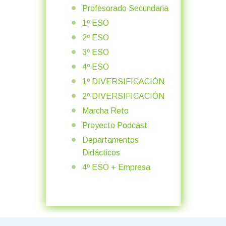
Profesorado Secundaria
1º ESO
2º ESO
3º ESO
4º ESO
1º DIVERSIFICACIÓN
2º DIVERSIFICACIÓN
Marcha Reto
Proyecto Podcast
Departamentos
Didácticos
4º ESO + Empresa