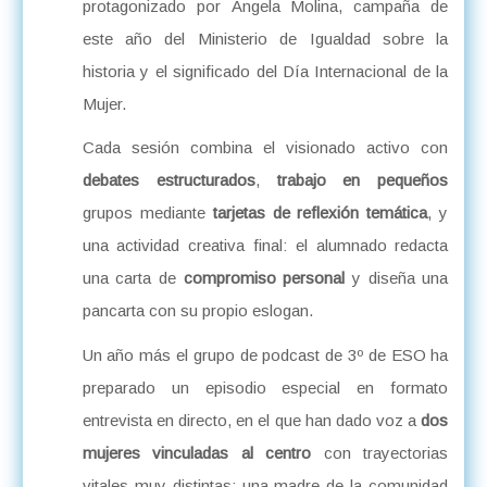
protagonizado por Ángela Molina, campaña de
este año del Ministerio de Igualdad sobre la
historia y el significado del Día Internacional de la
Mujer.
Cada sesión combina el visionado activo con
debates estructurados
,
trabajo en pequeños
grupos mediante
tarjetas de reflexión temática
, y
una actividad creativa final: el alumnado redacta
una carta de
compromiso personal
y diseña una
pancarta con su propio eslogan.
Un año más el grupo de podcast de 3º de ESO ha
preparado un episodio especial en formato
entrevista en directo, en el que han dado voz a
dos
mujeres vinculadas al centro
con trayectorias
vitales muy distintas: una madre de la comunidad