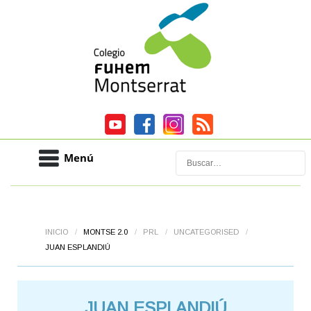
Menú
Buscar
INICIO
/
MONTSE 2.0
/
PRL
/
UNCATEGORISED
/
JUAN ESPLANDIÚ
JUAN ESPLANDIÚ