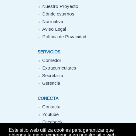
Nuestro Proyecto
Dónde estamos
Normativa
Aviso Legal
Política de Privacidad
SERVICIOS
Comedor
Extracurriculares
Secretaría
Gerencia
CONECTA
Contacta
Youtube
Facebook
FUHEM
Este sitio web utiliza cookies para garantizar que
obtenga la mejor experiencia en nuestro sitio web.