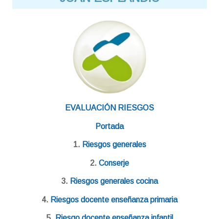
EVALUACIÓN RIESGOS
Portada
1.
Riesgos generales
2.
Conserje
3.
Riesgos generales cocina
4.
Riesgos docente enseñanza primaria
5.
Riesgo docente enseñanza infantil