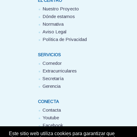
EL CENTRO
Nuestro Proyecto
Dónde estamos
Normativa
Aviso Legal
Política de Privacidad
SERVICIOS
Comedor
Extracurriculares
Secretaría
Gerencia
CONECTA
Contacta
Youtube
Facebook
FUHEM
Este sitio web utiliza cookies para garantizar que