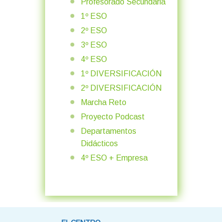
Profesorado Secundaria
1º ESO
2º ESO
3º ESO
4º ESO
1º DIVERSIFICACIÓN
2º DIVERSIFICACIÓN
Marcha Reto
Proyecto Podcast
Departamentos
Didácticos
4º ESO + Empresa