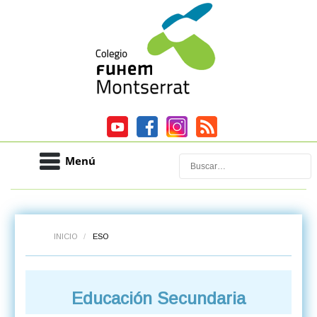
Menú
Buscar
INICIO
/
ESO
Educación Secundaria