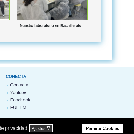
Nuestro laboratorio en Bachillerato
CONECTA
Contacta
Youtube
Facebook
FUHEM
 de privacidad
Ajustes
◮
Permitir Cookies
e privacidad