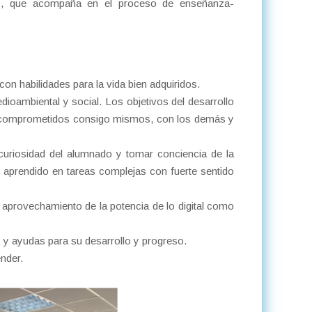
o, que acompaña en el proceso de enseñanza-
on habilidades para la vida bien adquiridos.
dioambiental y social. Los objetivos del desarrollo
s comprometidos consigo mismos, con los demás y
 curiosidad del alumnado y tomar conciencia de la
o aprendido en tareas complejas con fuerte sentido
 aprovechamiento de la potencia de lo digital como
 y ayudas para su desarrollo y progreso.
ender.