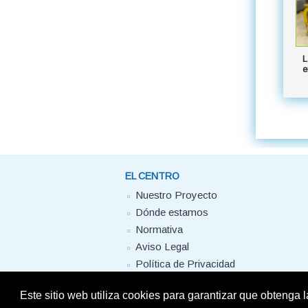
L
e
EL CENTRO
Nuestro Proyecto
Dónde estamos
Normativa
Aviso Legal
Política de Privacidad
Este sitio web utiliza cookies para garantizar que obtenga 
© Colegio 