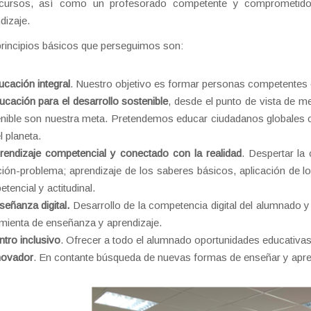
cursos, así como un profesorado competente y comprometid
dizaje.
rincipios básicos que perseguimos son:
ucación integral
. Nuestro objetivo es formar personas competentes c
ucación para el desarrollo sostenible
, desde el punto de vista de me
enible son nuestra meta. Pretendemos educar ciudadanos globale
l planeta.
rendizaje competencial y conectado con la realidad
. Despertar la
ción-problema; aprendizaje de los saberes básicos, aplicación de l
tencial y actitudinal.
señanza digital.
Desarrollo de la competencia digital del alumnado y
mienta de enseñanza y aprendizaje.
ntro inclusivo
. Ofrecer a todo el alumnado oportunidades educativas
novador
. En contante búsqueda de nuevas formas de enseñar y apr