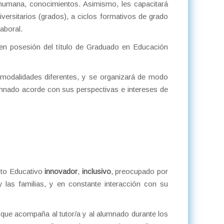
 humana, conocimientos. Asimismo, les capacitará
versitarios (grados), a ciclos formativos de grado
aboral.
 en posesión del título de Graduado en Educación
modalidades diferentes, y se organizará de modo
lumnado acorde con sus perspectivas e intereses de
cto Educativo
innovador
,
inclusivo
, preocupado por
 las familias, y en constante interacción con su
ue acompaña al tutor/a y al alumnado durante los