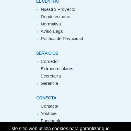
EL CENTRO
Nuestro Proyecto
Dónde estamos
Normativa
Aviso Legal
Política de Privacidad
SERVICIOS
Comedor
Extracurriculares
Secretaría
Gerencia
CONECTA
Contacta
Youtube
Facebook
FUHEM
Este sitio web utiliza cookies para garantizar que