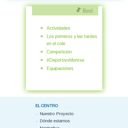
Actividades
Los primeros y las tardes
en el cole
Competición
#DeportivoMontse
Equipaciones
EL CENTRO
Nuestro Proyecto
Dónde estamos
Normativa