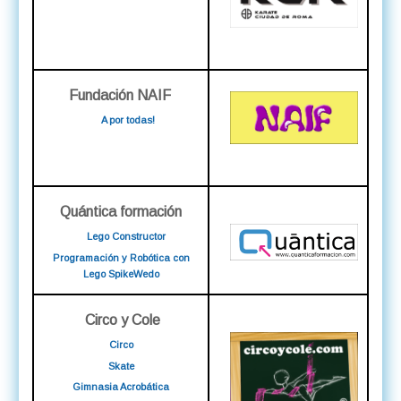
Fundación NAIF
A por todas!
Quántica formación
Lego Constructor
Programación y Robótica con
Lego SpikeWedo
Circo y Cole
Circo
Skate
Gimnasia Acrobática