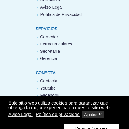
Aviso Legal
Política de Privacidad
SERVICIOS
Comedor
Extracurriculares
Secretaría
Gerencia
CONECTA
Contacta
Youtube
Facebook
FUHEM
Este sitio web utiliza cookies para garantizar que
obtenga la mejor experiencia en nuestro sitio web.
Aviso Legal
Política de privacidad
Ajustes
◮
© Colegio Montserrat FUHEM 2025 - Todos los derechos reservados -
Aviso
Legal
-
Política de privacidad
Permitir Cookies