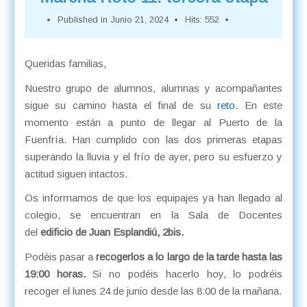
Published in
Junio 21, 2024
Hits: 552
Queridas familias,
Nuestro grupo de alumnos, alumnas y acompañantes
sigue su camino hasta el final de su
reto
. En este
momento están a punto de llegar al Puerto de la
Fuenfría. Han cumplido con las dos primeras etapas
superando la lluvia y el frío de ayer, pero su esfuerzo y
actitud siguen intactos.
Os informamos de que los equipajes ya han llegado al
colegio, se encuentran en la Sala de Docentes
del
edificio de Juan Esplandiú, 2bis.
Podéis pasar a
recogerlos a lo largo de la tarde hasta las
19:00 horas.
Si no podéis hacerlo hoy, lo podréis
recoger el lunes 24 de junio desde las 8:00 de la mañana.