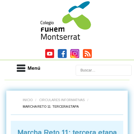
Menú
Buscar
INICIO
/
CIRCULARES INFORMATIVAS
/
MARCHA RETO 11: TERCERA ETAPA
Marcha Reto 11: tercera etapa