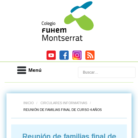
Menú
Buscar
INICIO
/
CIRCULARES INFORMATIVAS
/
REUNIÓN DE FAMILIAS FINAL DE CURSO 4 AÑOS
Reunión de familias final de