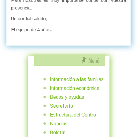
Para nosotras es muy importante contar con vuestra
presencia.
Un cordial saludo,
El equipo de 4 años.
Información a las familias
Información económica
Becas y ayudas
Secretaría
Estructura del Centro
Noticias
Boletín