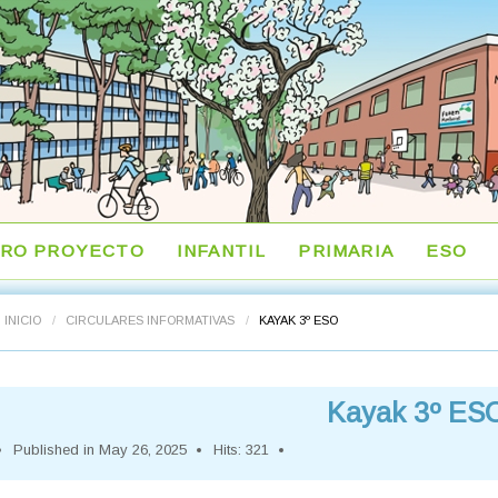
RO PROYECTO
INFANTIL
PRIMARIA
ESO
INICIO
/
CIRCULARES INFORMATIVAS
/
KAYAK 3º ESO
Kayak 3º ES
Published in
May 26, 2025
Hits: 321