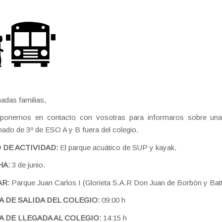
adas familias,
ponemos en contacto con vosotras para informaros sobre una 
ado de 3º de ESO A y B fuera del colegio.
 DE ACTIVIDAD:
El parque acuático de SUP y kayak.
HA:
3 de junio.
AR:
Parque Juan Carlos I (Glorieta S.A.R Don Juan de Borbón y Bat
 DE SALIDA DEL COLEGIO:
09:00 h
 DE LLEGADA AL COLEGIO:
14:15 h