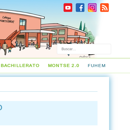
Buscar
BACHILLERATO
MONTSE 2.0
FUHEM
O