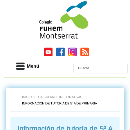
Menú
Buscar
INICIO
/
CIRCULARES INFORMATIVAS
/
INFORMACIÓN DE TUTORÍA DE 5º A DE PRIMARIA
Información de tutoría de 5º A