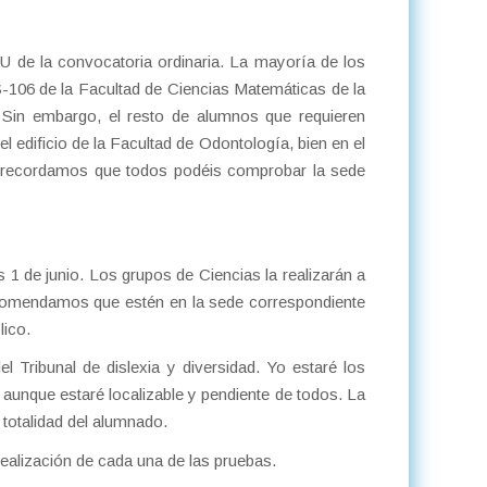
 de la convocatoria ordinaria. La mayoría de los
 S-106 de la Facultad de Ciencias Matemáticas de la
Sin embargo, el resto de alumnos que requieren
l edificio de la Facultad de Odontología, bien en el
Os recordamos que todos podéis comprobar la sede
s 1 de junio. Los grupos de Ciencias la realizarán a
ecomendamos que estén en la sede correspondiente
lico.
l Tribunal de dislexia y diversidad. Yo estaré los
, aunque estaré localizable y pendiente de todos. La
 totalidad del alumnado.
realización de cada una de las pruebas.