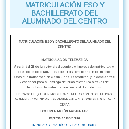
MATRICULACIÓN ESO Y
BACHILLERATO DEL
ALUMNADO DEL CENTRO
MATRICULACIÓN ESO Y BACHILLERATO DEL ALUMNADO DEL
CENTRO
MATRICULACIÓN TELEMÁTICA
A partir del 26 de junio
tenéis disponible el impreso de matrícula y el
de elección de optativa, que deberéis completar con los mismos
datos que indicasteis en el formulario de optativas, y lo debéis firmar
y escanear para su entrega de forma telemática a través del
formulario de matriculación hasta el día 5 de julio.
EN CASO DE QUERER MODIFICAR LA ELECCIÓN DE OPTATIVAS,
DEBERÉIS COMUNICARLO PREVIAMENTE AL COORDINADOR DE LA
ETAPA
DOCUMENTACIÓN A ADJUNTAR:
Impreso de matrícula
IMPRESO DE MATRÍCULA ESO (Rellenable)