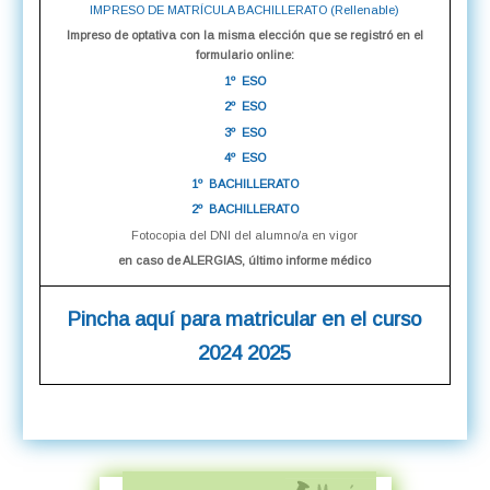
IMPRESO DE MATRÍCULA BACHILLERATO (Rellenable)
Impreso de optativa con la misma elección que se registró en el
formulario online:
1º ESO
2º ESO
3º ESO
4º ESO
1º BACHILLERATO
2º BACHILLERATO
Fotocopia del DNI del alumno/a en vigor
en caso de ALERGIAS, último informe médico
Pincha aquí para matricular en el curso
2024 2025