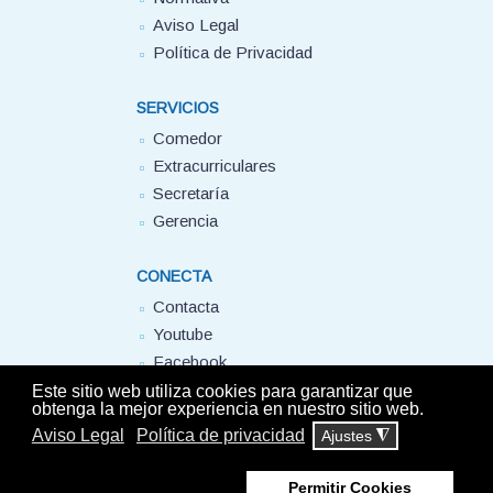
Aviso Legal
Política de Privacidad
SERVICIOS
Comedor
Extracurriculares
Secretaría
Gerencia
CONECTA
Contacta
Youtube
Facebook
FUHEM
Este sitio web utiliza cookies para garantizar que
obtenga la mejor experiencia en nuestro sitio web.
Aviso Legal
Política de privacidad
Ajustes
◮
© Colegio Montserrat FUHEM 2025 - Todos los derechos reservados -
Aviso
Legal
-
Política de privacidad
Permitir Cookies