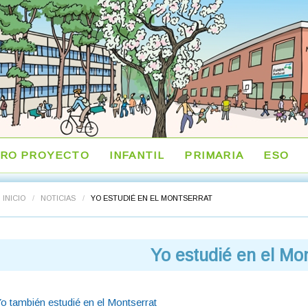
RO PROYECTO
INFANTIL
PRIMARIA
ESO
INICIO
/
NOTICIAS
/
YO ESTUDIÉ EN EL MONTSERRAT
Yo estudié en el Mo
o también estudié en el Montserrat