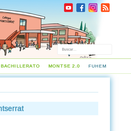
Buscar
BACHILLERATO
MONTSE 2.0
FUHEM
ntserrat