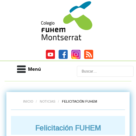
Menú
Buscar
INICIO
/
NOTICIAS
/
FELICITACIÓN FUHEM
Felicitación FUHEM