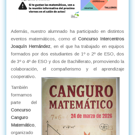
Además, nuestro alumnado ha participado en distintos
eventos matemáticos, como el
Concurso Intercentros
Joaquín Hernández
, en el que ha trabajado en equipos
formados por dos estudiantes de 1º o 2º de ESO, dos
de 3º o 4º de ESO y dos de Bachillerato, promoviendo la
colaboración, el compañerismo y el aprendizaje
cooperativo.
También
formamos
parte del
Concurso
Canguro
Matemático
,
organizado