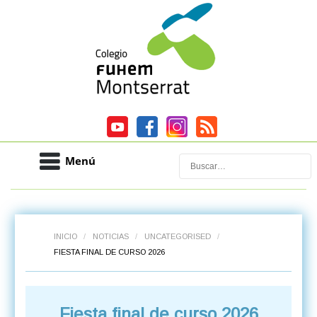
Menú
Buscar
INICIO
/
NOTICIAS
/
UNCATEGORISED
/
FIESTA FINAL DE CURSO 2026
Fiesta final de curso 2026