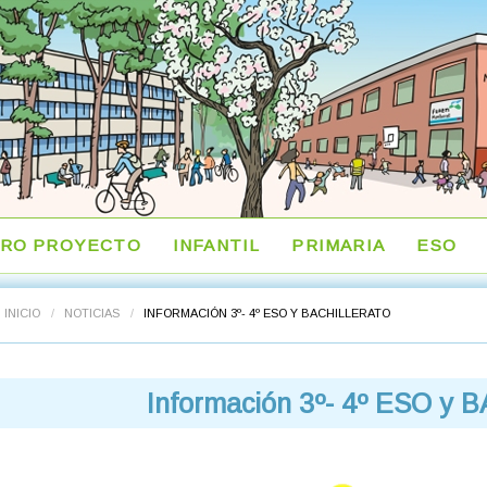
RO PROYECTO
INFANTIL
PRIMARIA
ESO
INICIO
/
NOTICIAS
/
INFORMACIÓN 3º- 4º ESO Y BACHILLERATO
Información 3º- 4º ESO y