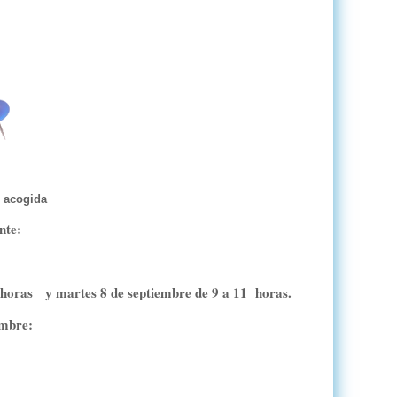
e acogida
nte:
horas y martes 8 de septiembre de 9 a 11 horas.
embre: