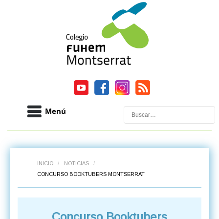
Menú
Buscar
INICIO
/
NOTICIAS
/
CONCURSO BOOKTUBERS MONTSERRAT
Concurso Booktubers