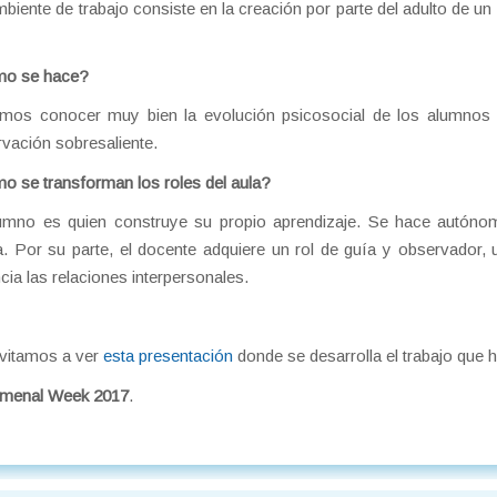
biente de trabajo consiste en la creación por parte del adulto de un 
o se hace?
mos conocer muy bien la evolución psicosocial de los alumnos 
vación sobresaliente.
 se transforman los roles del aula?
umno es quien construye su propio aprendizaje. Se hace autónomo
a. Por su parte, el docente adquiere un rol de guía y observador, 
cia las relaciones interpersonales.
vitamos a ver
esta presentación
donde se desarrolla el trabajo que 
menal Week 2017
.