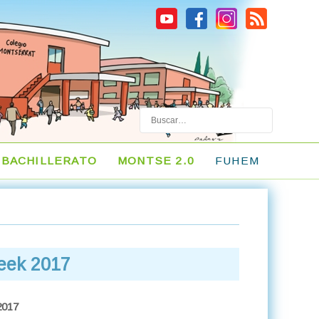
Buscar
BACHILLERATO
MONTSE 2.0
FUHEM
eek 2017
2017