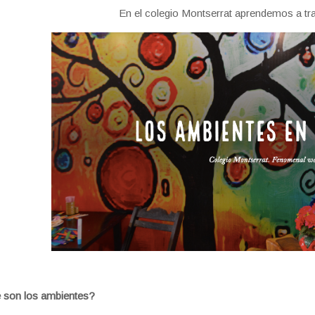
En el colegio Montserrat aprendemos a tr
 son los ambientes?