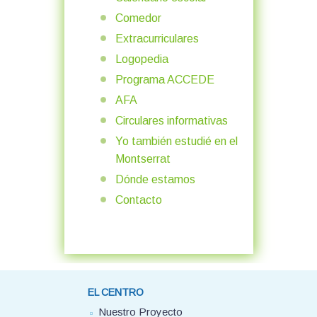
Comedor
Extracurriculares
Logopedia
Programa ACCEDE
AFA
Circulares informativas
Yo también estudié en el
Montserrat
Dónde estamos
Contacto
EL CENTRO
Nuestro Proyecto