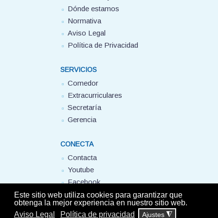
Dónde estamos
Normativa
Aviso Legal
Política de Privacidad
SERVICIOS
Comedor
Extracurriculares
Secretaría
Gerencia
CONECTA
Contacta
Youtube
Facebook
FUHEM
Este sitio web utiliza cookies para garantizar que
obtenga la mejor experiencia en nuestro sitio web.
Aviso Legal
Política de privacidad
Ajustes
◮