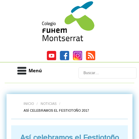
Menú
Buscar
INICIO
/
NOTICIAS
/
ASÍ CELEBRAMOS EL FESTIOTOÑO 2017
Así celebramos el Festiotoño