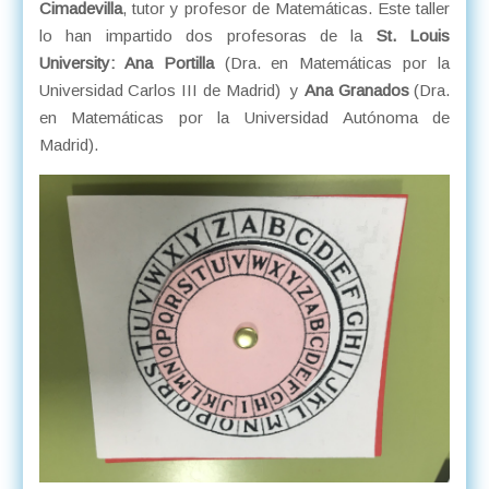
Cimadevilla
, tutor y profesor de Matemáticas. Este taller
lo han impartido dos profesoras de la
St. Louis
University: Ana Portilla
(Dra. en Matemáticas por la
Universidad Carlos III de Madrid) y
Ana Granados
(Dra.
en Matemáticas por la Universidad Autónoma de
Madrid).