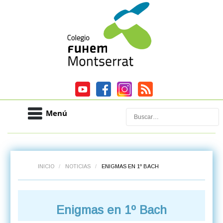
Menú
Buscar
INICIO
/
NOTICIAS
/
ENIGMAS EN 1º BACH
Enigmas en 1º Bach