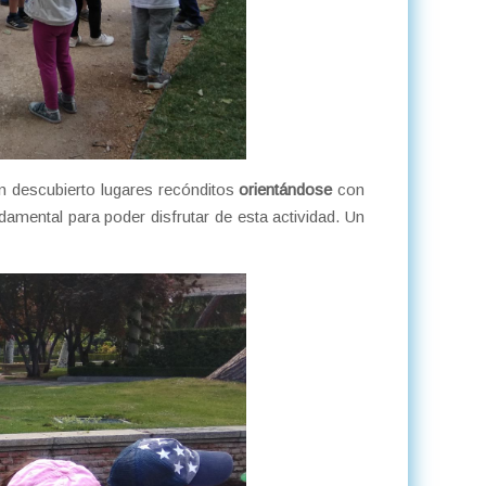
an descubierto lugares recónditos
orientándose
con
amental para poder disfrutar de esta actividad. Un