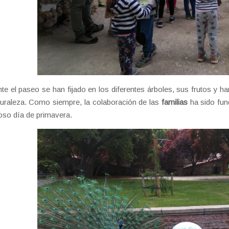
te el paseo se han fijado en los diferentes árboles, sus frutos y h
turaleza. Como siempre, la colaboración de las
familias
ha sido fund
oso día de primavera.