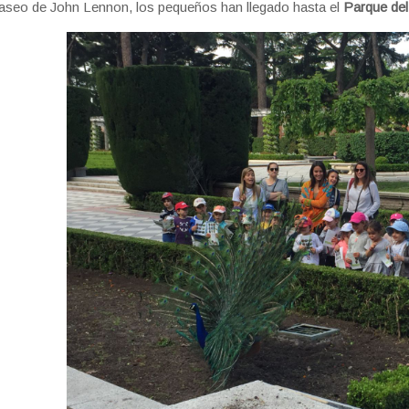
aseo de John Lennon, los pequeños han llegado hasta el
Parque del