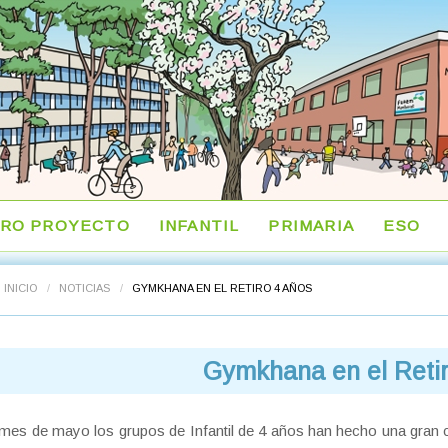
RO PROYECTO
INFANTIL
PRIMARIA
ESO
INICIO
/
NOTICIAS
/
GYMKHANA EN EL RETIRO 4 AÑOS
Gymkhana en el Retir
mes de mayo los grupos de Infantil de 4 años han hecho una gran 