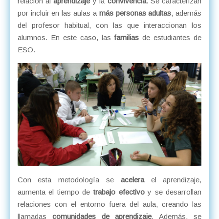
relación al
aprendizaje
y la
convivencia
. Se caracterizan
por incluir en las aulas a
más personas adultas
, además
del profesor habitual, con las que interaccionan los
alumnos. En este caso, las
familias
de estudiantes de
ESO.
Con esta metodología se
acelera
el aprendizaje,
aumenta el tiempo de
trabajo efectivo
y se desarrollan
relaciones con el entorno fuera del aula, creando las
llamadas
comunidades de aprendizaje
. Además, se