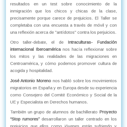
resultados en un test sobre conocimiento de la
inmigración que los chicos y chicas de la clase,
precisamente porque carece de prejuicios. El Taller se
completaba con una encuesta a través de móvil y con
una reflexión acerca de "antídotos" contra los perjuicios.
Otro taller-debate, el de
Intraculturas- Fundación
internacional Iberoamérica
nos hacía reflexionar sobre
los mitos y las realidades de las migraciones en
Centroamérica, y cómo podemos promover cultura de
acogida y hospitalidad.
José Antonio Moreno
nos habló sobre los movimientos
migratorios en España y en Europa desde su experiencia
como Consejero del Comité Económico y Social de la
UE y Especialista en Derechos humanos.
También un grupo de alumnos de bachillerato
Proyecto
“Stop rumores”
desarrollaron un taller centrado en los
prejuicios que ellos como jóvenes están sufriendo y