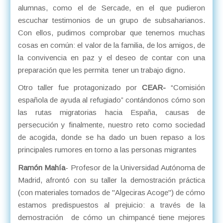
alumnas, como el de Sercade, en el que pudieron
escuchar testimonios de un grupo de subsaharianos.
Con ellos, pudimos comprobar que tenemos muchas
cosas en común: el valor de la familia, de los amigos, de
la convivencia en paz y el deseo de contar con una
preparación que les permita tener un trabajo digno.
Otro taller fue protagonizado por
CEAR-
“Comisión
española de ayuda al refugiado” contándonos cómo son
las rutas migratorias hacia España, causas de
persecución y finalmente, nuestro reto como sociedad
de acogida, donde se ha dado un buen repaso a los
principales rumores en torno a las personas migrantes
Ramón Mahía
- Profesor de la Universidad Autónoma de
Madrid, afrontó con su taller la demostración práctica
(con materiales tomados de "Algeciras Acoge") de cómo
estamos predispuestos al prejuicio: a través de la
demostración de cómo un chimpancé tiene mejores