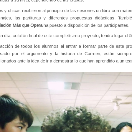
s y chicas recibieron al principio de las sesiones un libro con mater
najes, las partituras y diferentes propuestas didácticas. Tamb
iación Más que Ópera
ha puesto a disposición de los participantes.
an día, colofón final de este completísimo proyecto, tendrá lugar el
5
acción de todos los alumnos al entrar a formar parte de este pro
resado por el argumento y la historia de Carmen, están siemp
onados ante la idea de ir a demostrar lo que han aprendido a un tea