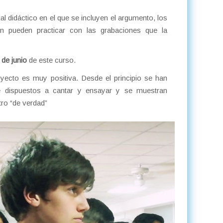
ial didáctico en el que se incluyen el argumento, los
ién pueden practicar con las grabaciones que la
 de junio
de este curso.
yecto es muy positiva. Desde el principio se han
re dispuestos a cantar y ensayar y se muestran
tro “de verdad”