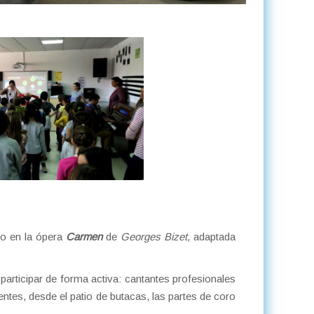
do en la ópera
Carmen
de
Georges Bizet
, adaptada
participar de forma activa: cantantes profesionales
entes, desde el patio de butacas, las partes de coro