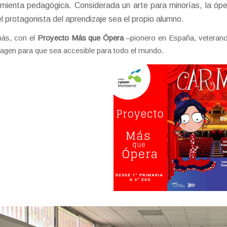
amienta pedagógica. Considerada un arte para minorías, la óper
l protagonista del aprendizaje sea el propio alumno.
ás, con el
Proyecto Más que Ópera
–pionero en España, veterano e
agen para que sea accesible para todo el mundo.