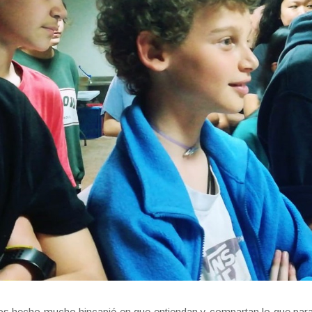
 hecho mucho hincapié en que entiendan y compartan lo que para n