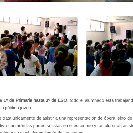
de
1º de Primaria hasta 3º de ESO
, todo el alumnado está trabajan
un público joven.
 trata únicamente de asistir a una representación de ópera, sino de 
tivo cantarán las partes solistas en el escenario y los alumnos asist
adas a su nivel, dependiendo de las etapas.