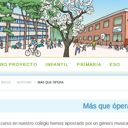
RO PROYECTO
INFANTIL
PRIMARIA
ESO
INICIO
/
NOTICIAS
/
MÁS QUE ÓPERA
Más que óper
 curso en nuestro colegio hemos apostado por un género music