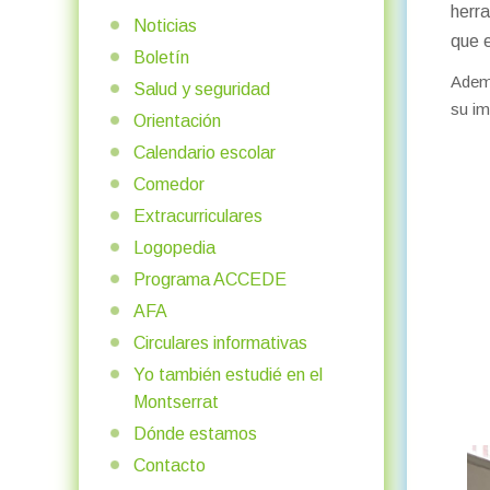
herr
Noticias
que e
Boletín
Adem
Salud y seguridad
su im
Orientación
Calendario escolar
Comedor
Extracurriculares
Logopedia
Programa ACCEDE
AFA
Circulares informativas
Yo también estudié en el
Montserrat
Dónde estamos
Contacto