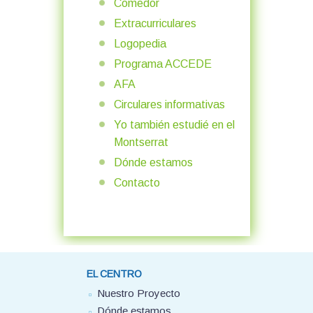
Comedor
Extracurriculares
Logopedia
Programa ACCEDE
AFA
Circulares informativas
Yo también estudié en el
Montserrat
Dónde estamos
Contacto
EL CENTRO
Nuestro Proyecto
Dónde estamos