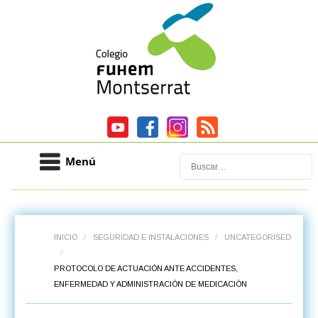
Menú
Buscar
INICIO
/
SEGURIDAD E INSTALACIONES
/
UNCATEGORISED
/
PROTOCOLO DE ACTUACIÓN ANTE ACCIDENTES,
ENFERMEDAD Y ADMINISTRACIÓN DE MEDICACIÓN