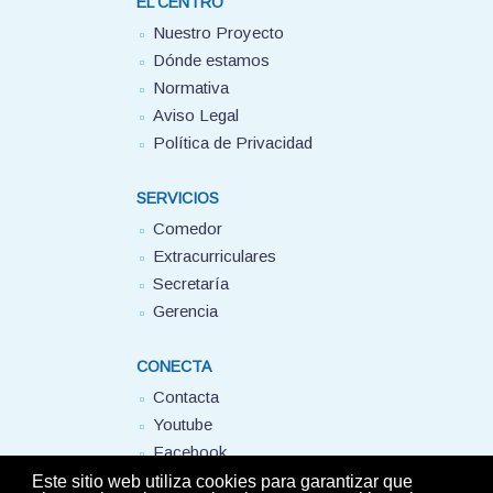
EL CENTRO
Nuestro Proyecto
Dónde estamos
Normativa
Aviso Legal
Política de Privacidad
SERVICIOS
Comedor
Extracurriculares
Secretaría
Gerencia
CONECTA
Contacta
Youtube
Facebook
FUHEM
Este sitio web utiliza cookies para garantizar que