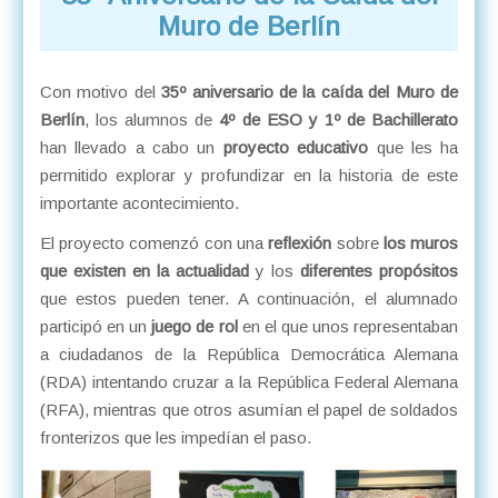
Muro de Berlín
Con motivo del
35º aniversario de la caída del Muro de
Berlín
, los alumnos de
4º de ESO y 1º de Bachillerato
han llevado a cabo un
proyecto educativo
que les ha
permitido explorar y profundizar en la historia de este
importante acontecimiento.
El proyecto comenzó con una
reflexión
sobre
los muros
que existen en la actualidad
y los
diferentes propósitos
que estos pueden tener. A continuación, el alumnado
participó en un
juego de rol
en el que unos representaban
a ciudadanos de la República Democrática Alemana
(RDA) intentando cruzar a la República Federal Alemana
(RFA), mientras que otros asumían el papel de soldados
fronterizos que les impedían el paso.