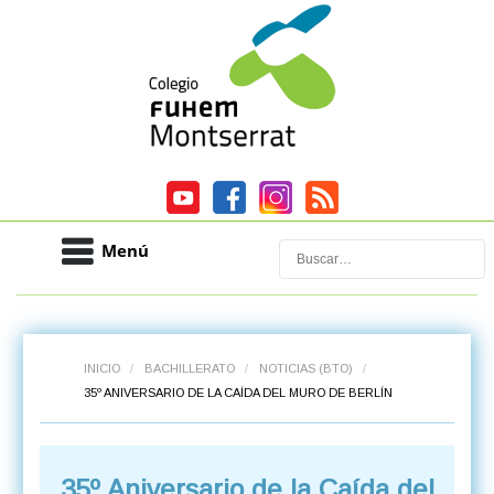
Menú
Buscar
INICIO
/
BACHILLERATO
/
NOTICIAS (BTO)
/
35º ANIVERSARIO DE LA CAÍDA DEL MURO DE BERLÍN
35º Aniversario de la Caída del