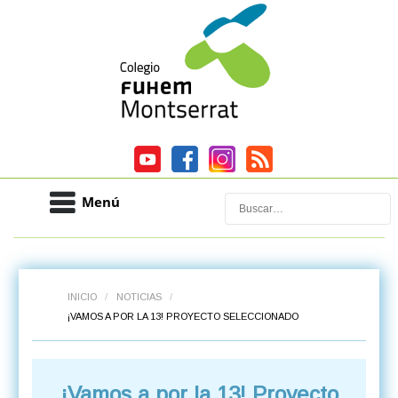
Menú
Buscar
INICIO
/
NOTICIAS
/
¡VAMOS A POR LA 13! PROYECTO SELECCIONADO
¡Vamos a por la 13! Proyecto