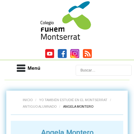
Menú
Buscar
INICIO
/
YO TAMBIÉN ESTUDIÉ EN EL MONTSERRAT
/
ANTIGUO ALUMNADO
/
ANGELA MONTERO
Angela Montero