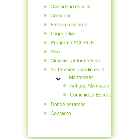
Calendario escolar
Comedor
Extracurriculares
Logopedia
Programa ACCEDE
AFA
Circulares informativas
Yo también estudié en el
Montserrat
MORE ABOUT: YO TAMBIÉN ESTU
Antiguo Alumnado
Comunidad Escolar
Dónde estamos
Contacto