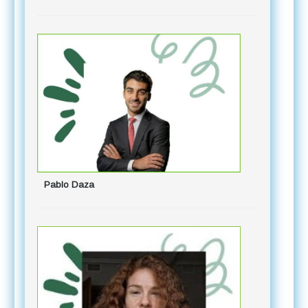
Alejandro
Pablo Daza