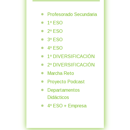
Profesorado Secundaria
1º ESO
2º ESO
3º ESO
4º ESO
1º DIVERSIFICACIÓN
2º DIVERSIFICACIÓN
Marcha Reto
Proyecto Podcast
Departamentos
Didácticos
4º ESO + Empresa