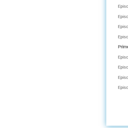
Episo
Episo
Episo
Episo
Prim
Epis
Epis
Episo
Episo