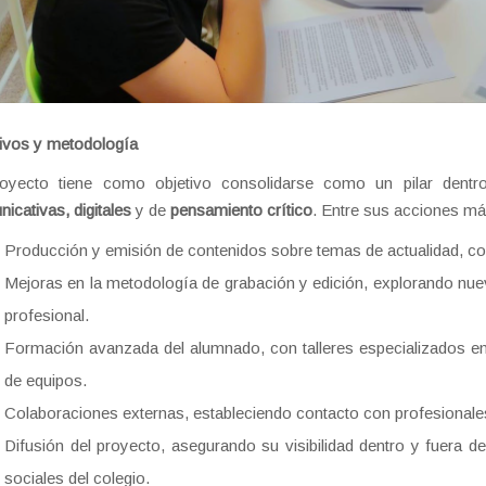
ivos y metodología
royecto tiene como objetivo consolidarse como un pilar dentr
icativas, digitales
y de
pensamiento crítico
. Entre sus acciones má
Producción y emisión de contenidos sobre temas de actualidad, co
Mejoras en la metodología de grabación y edición, explorando nue
profesional.
Formación avanzada del alumnado, con talleres especializados en 
de equipos.
Colaboraciones externas, estableciendo contacto con profesionales
Difusión del proyecto, asegurando su visibilidad dentro y fuera 
sociales del colegio.