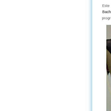
Este
Bachi
progr