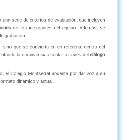
o una serie de criterios de evaluación, que incluyen
iones
de los integrantes del equipo. Además, se
de grabación.
, sino que se convierta en un referente dentro del
ntando la convivencia escolar a través del
diálogo
o, el Colegio Montserrat apuesta por dar voz a su
formato dinámico y actual.