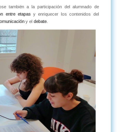
ose también a la participación del alumnado de
ón entre etapas
y enriquecer los contenidos del
omunicación
y el
debate
.