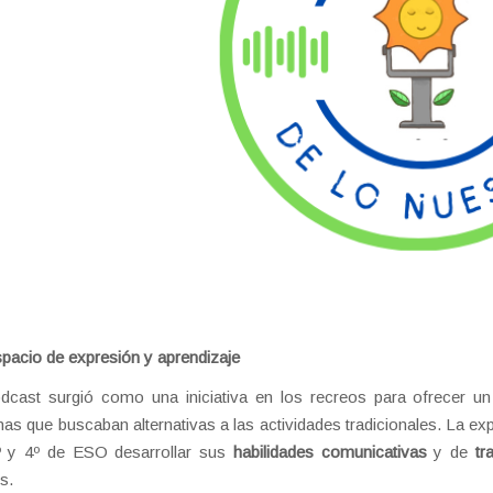
pacio de expresión y aprendizaje
odcast surgió como una iniciativa en los recreos para ofrecer 
as que buscaban alternativas a las actividades tradicionales. La exp
º y 4º de ESO desarrollar sus
habilidades comunicativas
y de
tra
s.