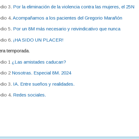
dio 3.
Por la eliminación de la violencia contra las mujeres, el 25N
dio 4.
Acompañamos a los pacientes del Gregorio Marañón
dio 5.
Por un 8M más necesario y reivindicativo que nunca
dio 6.
¡HA SIDO UN PLACER!
era temporada
.
odio 1
¿Las amistades caducan?
odio 2
Nosotras. Especial 8M. 2024
dio 3.
IA. Entre sueños y realidades.
dio 4.
Redes sociales.