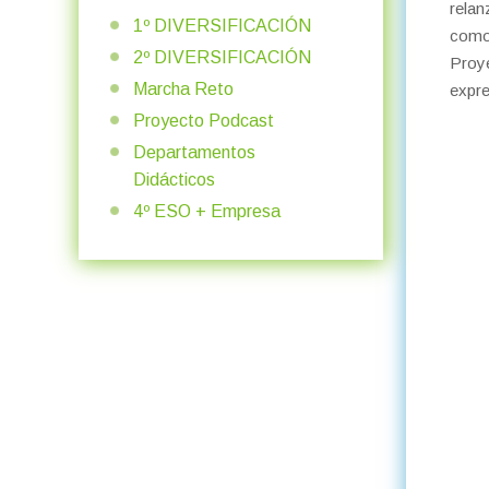
relan
1º DIVERSIFICACIÓN
como
2º DIVERSIFICACIÓN
Proy
Marcha Reto
expre
Proyecto Podcast
Departamentos
Didácticos
4º ESO + Empresa