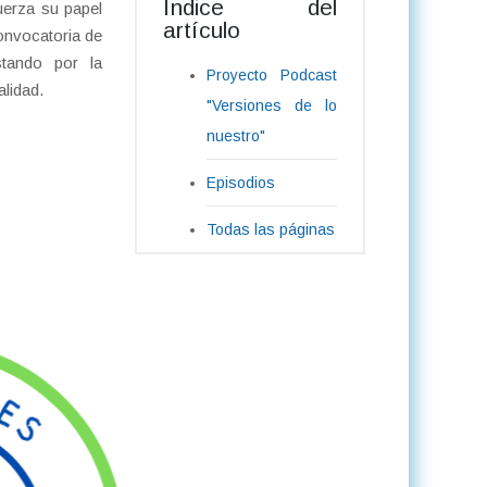
Índice del
uerza su papel
artículo
onvocatoria de
tando por la
Proyecto Podcast
lidad.
"Versiones de lo
nuestro"
Episodios
Todas las páginas