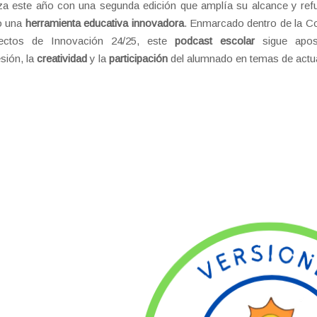
za este año con una segunda edición que amplía su alcance y ref
 una
herramienta educativa innovadora
. Enmarcado dentro de la C
ectos de Innovación 24/25, este
podcast escolar
sigue apos
sión, la
creatividad
y la
participación
del alumnado en temas de actua