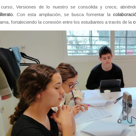
 curso, Versiones de lo nuestro se consolida y crece, abriénd
llerato
. Con esta ampliación, se busca fomentar la
colaboraci
ama, fortaleciendo la conexión entre los estudiantes a través de la
c