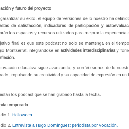
ación y futuro del proyecto
garantizar su éxito, el equipo de Versiones de lo nuestro ha definid
stas de satisfacción, indicadores de participación y autoevaluac
arán los espacios y recursos utilizados para mejorar la experiencia 
jetivo final es que este podcast no solo se mantenga en el tiempo
io Montserrat, integrándose en
actividades interdisciplinarias
y fome
eflexión
.
novación educativa sigue avanzando, y con Versiones de lo nuestr
ado, impulsando su creatividad y su capacidad de expresión en un 
están los podcast que se han grabado hasta la fecha.
nda temporada
.
dio 1.
Halloween.
dio 2.
Entrevista a Hugo Domínguez: periodista por vocación.